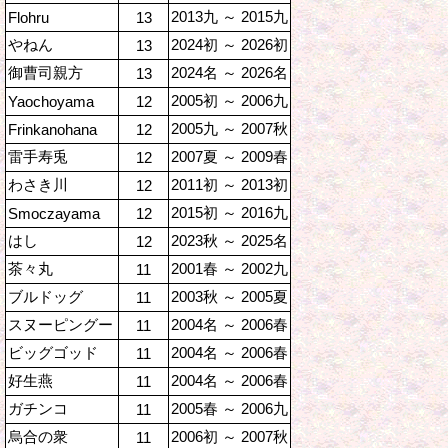
2013九 ～ 2015九
Flohru
13
やねん
2024初 ～ 2026初
13
御曹司親方
2024名 ～ 2026名
13
2005初 ～ 2006九
Yaochoyama
12
2005九 ～ 2007秋
Frinkanohana
12
雷手寿兎
2007夏 ～ 2009春
12
わさき川
2011初 ～ 2013初
12
2015初 ～ 2016九
Smoczayama
12
はし
2023秋 ～ 2025名
12
茶々丸
2001春 ～ 2002九
11
ブルドッグ
2003秋 ～ 2005夏
11
スヌーピングー
2004名 ～ 2006春
11
ビッグゴッド
2004名 ～ 2006春
11
好生燕
2004名 ～ 2006春
11
ガチンコ
2005春 ～ 2006九
11
烏合の衆
2006初 ～ 2007秋
11