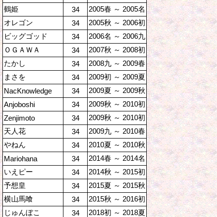
鶴姫
2005春 ～ 2005名
34
オレゴン
2005秋 ～ 2006初
34
ビッグゴッド
2006名 ～ 2006九
34
ＯＧＡＷＡ
2007秋 ～ 2008初
34
たかし
2008九 ～ 2009春
34
まさを
2009初 ～ 2009夏
34
2009夏 ～ 2009秋
NacKnowledge
34
2009秋 ～ 2010初
Anjoboshi
34
2009秋 ～ 2010初
Zenjimoto
34
天人花
2009九 ～ 2010春
34
やねん
2010夏 ～ 2010秋
34
2014春 ～ 2014名
Mariohana
34
いえピー
2014秋 ～ 2015初
34
予想皇
2015夏 ～ 2015秋
34
横山馬喰
2015秋 ～ 2016初
34
じゅんぼこ
2018初 ～ 2018夏
34