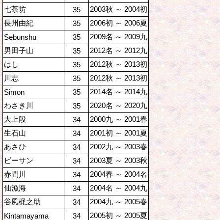
七茶坊
2003秋 ～ 2004初
35
長州由紀
2006初 ～ 2006夏
35
2009名 ～ 2009九
Sebunshu
35
男田子山
2012名 ～ 2012九
35
はし
2012秋 ～ 2013初
35
川志
2012秋 ～ 2013初
35
2014名 ～ 2014九
Simon
35
わさき川
2020名 ～ 2020九
35
大上段
2000九 ～ 2001春
34
生石山
2001初 ～ 2001夏
34
あさひ
2002九 ～ 2003春
34
ビーサン
2003夏 ～ 2003秋
34
赤間川
2004春 ～ 2004名
34
仙漁海
2004名 ～ 2004九
34
谷風梶之助
2004九 ～ 2005春
34
2005初 ～ 2005夏
Kintamayama
34