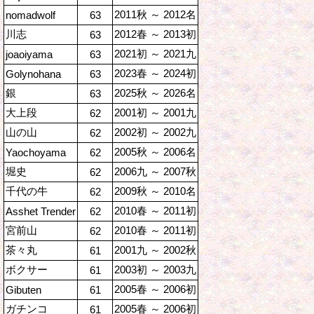
2011秋 ～ 2012名
nomadwolf
63
川志
2012春 ～ 2013初
63
2021初 ～ 2021九
joaoiyama
63
2023春 ～ 2024初
Golynohana
63
銀
2025秋 ～ 2026名
63
大上段
2001初 ～ 2001九
62
山の山
2002初 ～ 2002九
62
2005秋 ～ 2006名
Yaochoyama
62
堀史
2006九 ～ 2007秋
62
千代の牛
2009秋 ～ 2010名
62
2010春 ～ 2011初
Asshet Trender
62
宮前山
2010春 ～ 2011初
62
茶々丸
2001九 ～ 2002秋
61
ボクサー
2003初 ～ 2003九
61
2005春 ～ 2006初
Gibuten
61
ガチンコ
2005春 ～ 2006初
61