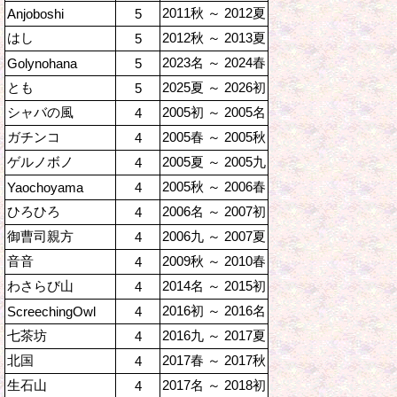
2011秋 ～ 2012夏
Anjoboshi
5
はし
2012秋 ～ 2013夏
5
2023名 ～ 2024春
Golynohana
5
とも
2025夏 ～ 2026初
5
シャバの風
2005初 ～ 2005名
4
ガチンコ
2005春 ～ 2005秋
4
ゲルノボノ
2005夏 ～ 2005九
4
2005秋 ～ 2006春
Yaochoyama
4
ひろひろ
2006名 ～ 2007初
4
御曹司親方
2006九 ～ 2007夏
4
音音
2009秋 ～ 2010春
4
わさらび山
2014名 ～ 2015初
4
2016初 ～ 2016名
ScreechingOwl
4
七茶坊
2016九 ～ 2017夏
4
北国
2017春 ～ 2017秋
4
生石山
2017名 ～ 2018初
4