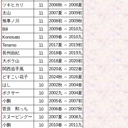
ツキヒカリ
2006秋 ～ 2008夏
11
太山
2007夏 ～ 2009初
11
無事ノ川
2008初 ～ 2009秋
11
2009春 ～ 2010九
Bill
11
2009春 ～ 2010九
Konosato
11
2017夏 ～ 2019初
Terarno
11
長州由紀
2018春 ～ 2019九
11
大ボラ山
2018夏 ～ 2020初
11
関西追手風
2020名 ～ 2022春
11
どすこい花子
2024秋 ～ 2026夏
11
はし
2002秋 ～ 2004春
10
ボクサー
2002九 ～ 2004夏
10
小鵬
2005名 ～ 2007初
10
菅原 勲っち
2006春 ～ 2007秋
10
スヌーピングー
2007夏 ～ 2008九
10
小鵬
2010春 ～ 2011九
10