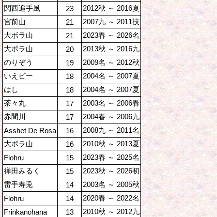
関西追手風
2012秋 ～ 2016夏
23
宮前山
2007九 ～ 2011技
21
大ボラ山
2023春 ～ 2026名
21
大ボラ山
2013秋 ～ 2016九
20
のりぞう
2009名 ～ 2012秋
19
いえピー
2004名 ～ 2007夏
18
はし
2004名 ～ 2007夏
18
茶々丸
2003名 ～ 2006春
17
赤間川
2004春 ～ 2006九
17
2008九 ～ 2011名
Asshet De Rosa
16
大ボラ山
2010秋 ～ 2013夏
16
2023春 ～ 2025名
Flohru
15
禅田みるく
2023秋 ～ 2026初
15
雷手寿兎
2003名 ～ 2005秋
14
2020春 ～ 2022名
Flohru
14
2010秋 ～ 2012九
Frinkanohana
13