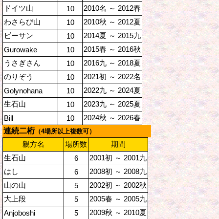
ドイツ山
2010名 ～ 2012春
10
わさらび山
2010秋 ～ 2012夏
10
ビーサン
2014夏 ～ 2015九
10
2015春 ～ 2016秋
Gurowake
10
うさぎさん
2016九 ～ 2018夏
10
のりぞう
2021初 ～ 2022名
10
2022九 ～ 2024夏
Golynohana
10
生石山
2023九 ～ 2025夏
10
2024秋 ～ 2026春
Bill
10
連続二桁
（4場所以上複数可）
親方名
場所数
期間
生石山
2001初 ～ 2001九
6
はし
2008初 ～ 2008九
6
山の山
2002初 ～ 2002秋
5
大上段
2005春 ～ 2005九
5
2009秋 ～ 2010夏
Anjoboshi
5