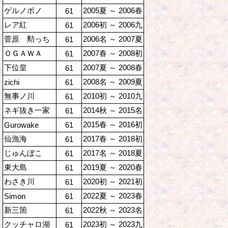
ゲルノボノ
2005夏 ～ 2006春
61
レア紅
2006初 ～ 2006九
61
菅原 勲っち
2006名 ～ 2007夏
61
ＯＧＡＷＡ
2007春 ～ 2008初
61
下位皇
2007夏 ～ 2008春
61
2008名 ～ 2009夏
zichi
61
無事ノ川
2010初 ～ 2010九
61
ネギ抜き一家
2014秋 ～ 2015名
61
2015春 ～ 2016初
Gurowake
61
仙漁海
2017春 ～ 2018初
61
じゅんぼこ
2017名 ～ 2018夏
61
東大島
2019夏 ～ 2020春
61
わさき川
2020初 ～ 2021初
61
2022夏 ～ 2023春
Simon
61
新三箇
2022秋 ～ 2023名
61
クッチャロ湖
2023初 ～ 2023九
61