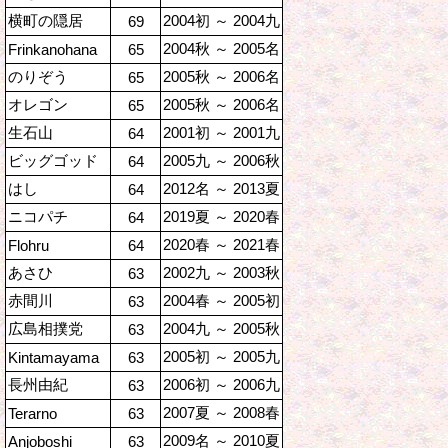
横町の隠居
2004初 ～ 2004九
69
2004秋 ～ 2005名
Frinkanohana
65
のりぞう
2005秋 ～ 2006名
65
オレゴン
2005秋 ～ 2006名
65
生石山
2001初 ～ 2001九
64
ビッグゴッド
2005九 ～ 2006秋
64
はし
2012名 ～ 2013夏
64
ニコパチ
2019夏 ～ 2020春
64
2020春 ～ 2021春
Flohru
64
あさひ
2002九 ～ 2003秋
63
赤間川
2004春 ～ 2005初
63
広島相撲党
2004九 ～ 2005秋
63
2005初 ～ 2005九
Kintamayama
63
長州由紀
2006初 ～ 2006九
63
2007夏 ～ 2008春
Terarno
63
2009名 ～ 2010夏
Anjoboshi
63