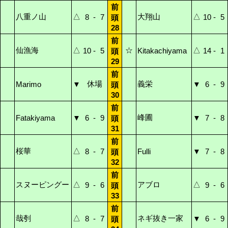
前
八重ノ山
△
大翔山
△
8
-
7
10
-
5
頭
28
前
仙漁海
△
☆
△
10
-
5
Kitakachiyama
14
-
1
頭
29
前
休場
義栄
Marimo
▼
▼
6
-
9
頭
30
前
峰圃
Fatakiyama
▼
6
-
9
▼
7
-
8
頭
31
前
桜華
△
8
-
7
Fulli
▼
7
-
8
頭
32
前
スヌーピングー
△
アブロ
△
9
-
6
9
-
6
頭
33
前
哉刳
△
ネギ抜き一家
8
-
7
▼
6
-
9
頭