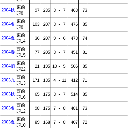
東前
2004秋
97
235
8
-
7
468
73
頭8
東前
2004名
103
207
8
-
7
476
85
頭8
東前
2004夏
36
207
9
-
6
478
74
頭14
西前
2004春
77
205
8
-
7
451
81
頭15
東前
2004初
21
195
10
-
5
506
85
頭22
西前
2003九
171
185
4
-
11
412
71
頭13
西前
2003秋
65
175
8
-
7
514
85
頭16
西前
2003名
98
175
7
-
8
481
73
頭12
東前
2003夏
89
168
7
-
8
407
72
頭10