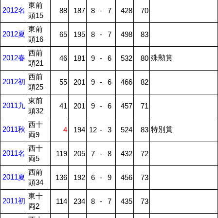
東前
2012名
88
187
8
-
7
428
70
頭15
東前
2012夏
65
195
8
-
7
498
83
頭16
西前
2012春
殊勲賞
46
181
9
-
6
532
80
頭21
西前
2012初
55
201
9
-
6
466
82
頭25
東前
2011九
41
201
9
-
6
457
71
頭32
西十
2011秋
特別賞
4
194
12
-
3
524
83
両9
西十
2011名
119
205
7
-
8
432
72
両5
西前
2011夏
136
192
6
-
9
456
73
頭34
東十
2011初
114
234
8
-
7
435
73
両2