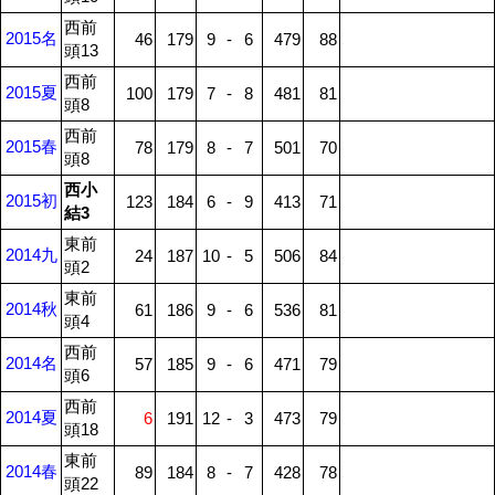
西前
2015名
46
179
9
-
6
479
88
頭13
西前
2015夏
100
179
7
-
8
481
81
頭8
西前
2015春
78
179
8
-
7
501
70
頭8
西小
2015初
123
184
6
-
9
413
71
結3
東前
2014九
24
187
10
-
5
506
84
頭2
東前
2014秋
61
186
9
-
6
536
81
頭4
西前
2014名
57
185
9
-
6
471
79
頭6
西前
2014夏
6
191
12
-
3
473
79
頭18
東前
2014春
89
184
8
-
7
428
78
頭22