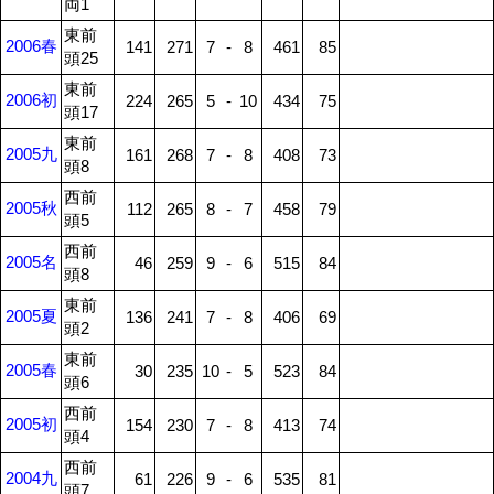
両1
東前
2006春
141
271
7
-
8
461
85
頭25
東前
2006初
224
265
5
-
10
434
75
頭17
東前
2005九
161
268
7
-
8
408
73
頭8
西前
2005秋
112
265
8
-
7
458
79
頭5
西前
2005名
46
259
9
-
6
515
84
頭8
東前
2005夏
136
241
7
-
8
406
69
頭2
東前
2005春
30
235
10
-
5
523
84
頭6
西前
2005初
154
230
7
-
8
413
74
頭4
西前
2004九
61
226
9
-
6
535
81
頭7