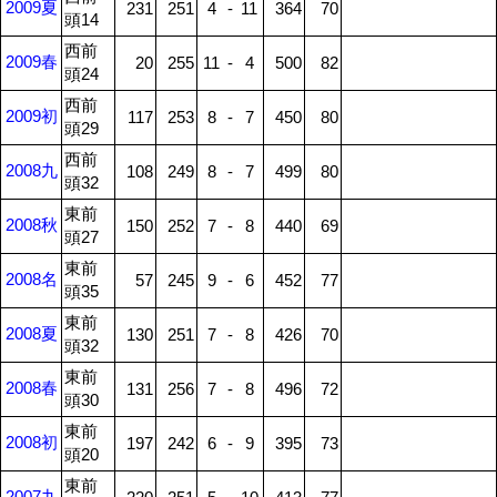
2009夏
231
251
4
-
11
364
70
頭14
西前
2009春
20
255
11
-
4
500
82
頭24
西前
2009初
117
253
8
-
7
450
80
頭29
西前
2008九
108
249
8
-
7
499
80
頭32
東前
2008秋
150
252
7
-
8
440
69
頭27
東前
2008名
57
245
9
-
6
452
77
頭35
東前
2008夏
130
251
7
-
8
426
70
頭32
東前
2008春
131
256
7
-
8
496
72
頭30
東前
2008初
197
242
6
-
9
395
73
頭20
東前
2007九