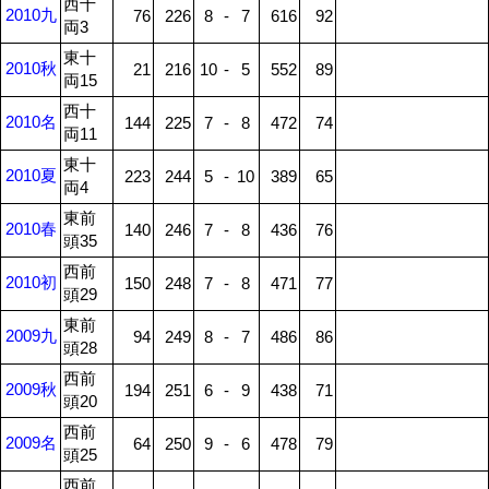
西十
2010九
76
226
8
-
7
616
92
両3
東十
2010秋
21
216
10
-
5
552
89
両15
西十
2010名
144
225
7
-
8
472
74
両11
東十
2010夏
223
244
5
-
10
389
65
両4
東前
2010春
140
246
7
-
8
436
76
頭35
西前
2010初
150
248
7
-
8
471
77
頭29
東前
2009九
94
249
8
-
7
486
86
頭28
西前
2009秋
194
251
6
-
9
438
71
頭20
西前
2009名
64
250
9
-
6
478
79
頭25
西前