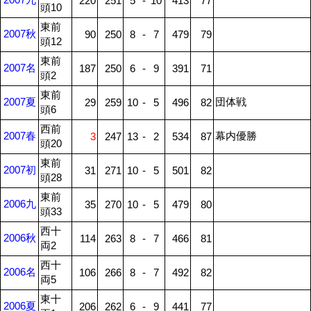
220
251
5
-
10
413
77
頭10
東前
2007秋
90
250
8
-
7
479
79
頭12
東前
2007名
187
250
6
-
9
391
71
頭2
東前
2007夏
団体戦
29
259
10
-
5
496
82
頭6
西前
2007春
幕内優勝
3
247
13
-
2
534
87
頭20
東前
2007初
31
271
10
-
5
501
82
頭28
東前
2006九
35
270
10
-
5
479
80
頭33
西十
2006秋
114
263
8
-
7
466
81
両2
西十
2006名
106
266
8
-
7
492
82
両5
東十
2006夏
206
262
6
-
9
441
77