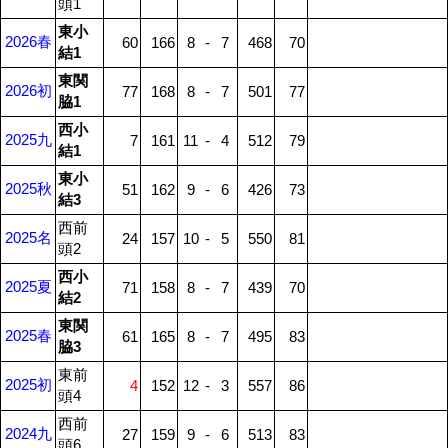
頭1
東小
2026春
60
166
8
-
7
468
70
結1
東関
2026初
77
168
8
-
7
501
77
脇1
西小
2025九
7
161
11
-
4
512
79
結1
東小
2025秋
51
162
9
-
6
426
73
結3
西前
2025名
24
157
10
-
5
550
81
頭2
西小
2025夏
71
158
8
-
7
439
70
結2
東関
2025春
61
165
8
-
7
495
83
脇3
東前
2025初
4
152
12
-
3
557
86
頭4
西前
2024九
27
159
9
-
6
513
83
頭6