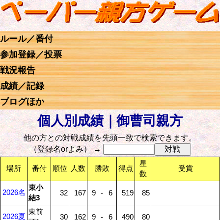
ルール／番付
参加登録／投票
戦況報告
成績／記録
ブログほか
個人別成績｜御曹司親方
他の方との対戦成績を先頭一致で検索できます。
（登録名orよみ） →
星
場所
番付
順位
人数
勝敗
得点
受賞
数
東小
2026名
32
167
9
-
6
519
85
結3
東前
2026夏
30
162
9
-
6
490
80