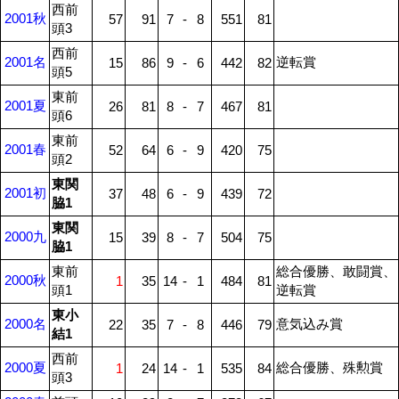
西前
2001秋
57
91
7
-
8
551
81
頭3
西前
2001名
逆転賞
15
86
9
-
6
442
82
頭5
東前
2001夏
26
81
8
-
7
467
81
頭6
東前
2001春
52
64
6
-
9
420
75
頭2
東関
2001初
37
48
6
-
9
439
72
脇1
東関
2000九
15
39
8
-
7
504
75
脇1
東前
総合優勝、敢闘賞、
2000秋
1
35
14
-
1
484
81
頭1
逆転賞
東小
2000名
意気込み賞
22
35
7
-
8
446
79
結1
西前
2000夏
総合優勝、殊勲賞
1
24
14
-
1
535
84
頭3