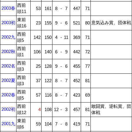
西前
2003春
53
161
8
-
7
447
71
頭11
東前
2003初
意気込み賞、団体戦
23
155
9
-
6
521
80
頭16
西前
2002九
142
150
4
-
11
369
71
頭5
西前
2002秋
106
140
6
-
9
442
72
頭1
西前
2002名
25
128
9
-
6
455
77
頭3
西前
2002夏
37
122
8
-
7
452
81
頭3
西前
2002春
57
116
8
-
7
423
69
頭5
西前
敢闘賞、逆転賞、団
2002初
4
108
12
-
3
457
81
頭12
体戦
東前
2001九
59
104
7
-
8
419
71
頭6