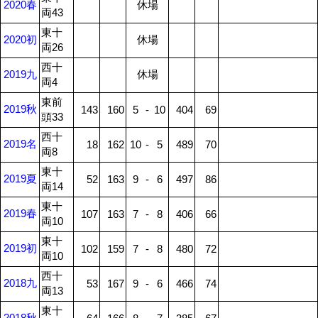
2020春
休場
両43
東十
2020初
休場
両26
西十
2019九
休場
両4
東前
2019秋
143
160
5
-
10
404
69
頭33
西十
2019名
18
162
10
-
5
489
70
両8
東十
2019夏
52
163
9
-
6
497
86
両14
東十
2019春
107
163
7
-
8
406
66
両10
東十
2019初
102
159
7
-
8
480
72
両10
西十
2018九
53
167
9
-
6
466
74
両13
東十
2018秋