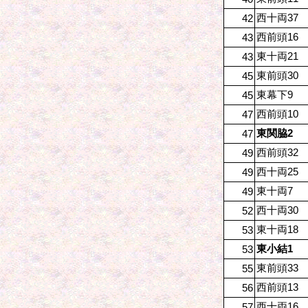
西十両37
42
西前頭16
43
東十両21
43
東前頭30
45
東幕下9
45
西前頭10
47
東関脇2
47
西前頭32
49
西十両25
49
東十両7
49
西十両30
52
東十両18
53
東小結1
53
東前頭33
55
西前頭13
56
西十両16
57