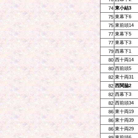
東小結3
74
東幕下6
75
東前頭14
75
東幕下5
77
東幕下3
77
西幕下1
79
西十両14
80
西前頭5
80
東十両31
82
西関脇2
82
西幕下3
82
西前頭34
82
東十両19
86
東十両39
86
東十両29
86
東前頭6
89