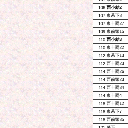
西小結2
106
東幕下8
107
東十両27
107
東前頭15
109
西小結3
110
東十両22
110
東幕下13
112
西十両23
112
西十両26
114
西前頭23
114
西十両34
114
東十両4
114
西十両12
118
東幕下7
118
西前頭35
118
幕下
121