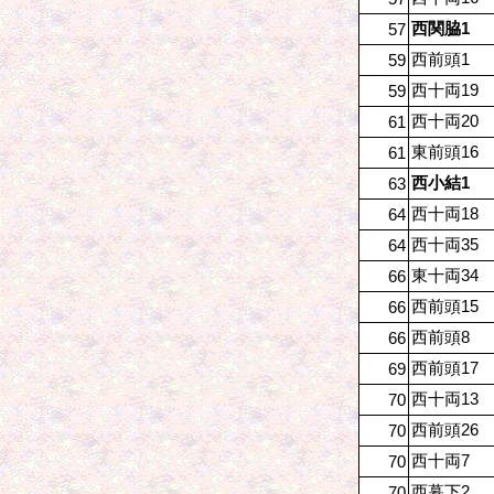
西関脇1
57
西前頭1
59
西十両19
59
西十両20
61
東前頭16
61
西小結1
63
西十両18
64
西十両35
64
東十両34
66
西前頭15
66
西前頭8
66
西前頭17
69
西十両13
70
西前頭26
70
西十両7
70
西幕下2
70