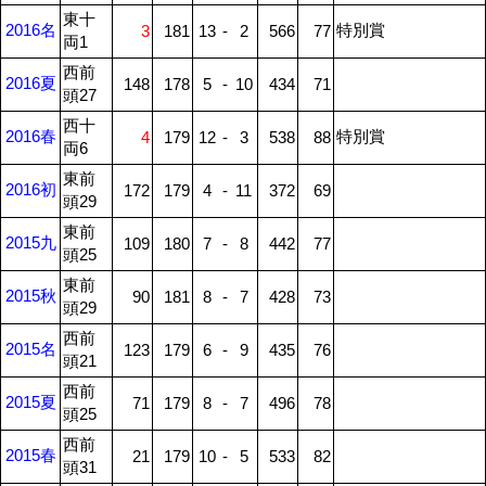
東十
2016名
特別賞
3
181
13
-
2
566
77
両1
西前
2016夏
148
178
5
-
10
434
71
頭27
西十
2016春
特別賞
4
179
12
-
3
538
88
両6
東前
2016初
172
179
4
-
11
372
69
頭29
東前
2015九
109
180
7
-
8
442
77
頭25
東前
2015秋
90
181
8
-
7
428
73
頭29
西前
2015名
123
179
6
-
9
435
76
頭21
西前
2015夏
71
179
8
-
7
496
78
頭25
西前
2015春
21
179
10
-
5
533
82
頭31