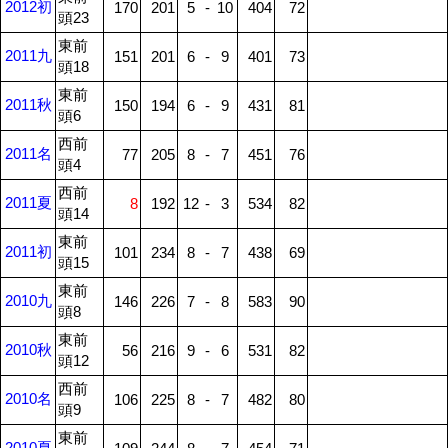
2012初
170
201
5
-
10
404
72
頭23
東前
2011九
151
201
6
-
9
401
73
頭18
東前
2011秋
150
194
6
-
9
431
81
頭6
西前
2011名
77
205
8
-
7
451
76
頭4
西前
2011夏
8
192
12
-
3
534
82
頭14
東前
2011初
101
234
8
-
7
438
69
頭15
東前
2010九
146
226
7
-
8
583
90
頭8
東前
2010秋
56
216
9
-
6
531
82
頭12
西前
2010名
106
225
8
-
7
482
80
頭9
東前
2010夏