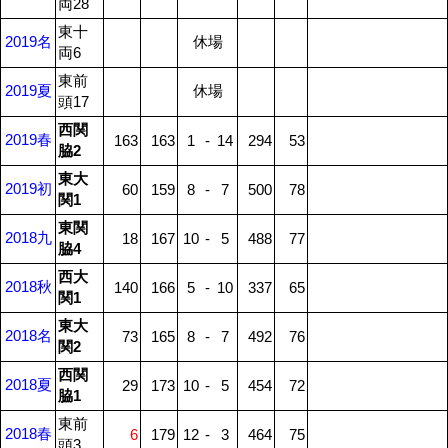
両28
東十
2019名
休場
両6
東前
2019夏
休場
頭17
西関
2019春
163
163
1
-
14
294
53
脇2
東大
2019初
60
159
8
-
7
500
78
関1
東関
2018九
18
167
10
-
5
488
77
脇4
西大
2018秋
140
166
5
-
10
337
65
関1
東大
2018名
73
165
8
-
7
492
76
関2
西関
2018夏
29
173
10
-
5
454
72
脇1
東前
2018春
6
179
12
-
3
464
75
頭3