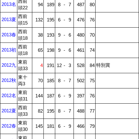
西前
2013名
94
189
8
-
7
487
80
頭22
西前
2013夏
132
195
6
-
9
476
76
頭15
西前
2013春
38
193
9
-
6
480
70
頭18
西前
2013初
65
198
9
-
6
461
74
頭18
東前
2012九
特別賞
4
191
12
-
3
528
84
頭33
東十
2012秋
70
185
8
-
7
502
75
両3
東前
2012名
144
187
6
-
9
397
76
頭31
西前
2012夏
82
195
8
-
7
488
77
頭33
東前
2012春
145
181
6
-
9
466
79
頭30
東前