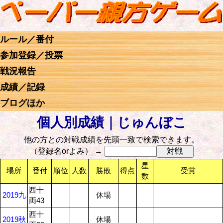
ルール／番付
参加登録／投票
戦況報告
成績／記録
ブログほか
個人別成績｜じゅんぼこ
他の方との対戦成績を先頭一致で検索できます。
（登録名orよみ） →
星
場所
番付
順位
人数
勝敗
得点
受賞
数
西十
2019九
休場
両43
西十
2019秋
休場