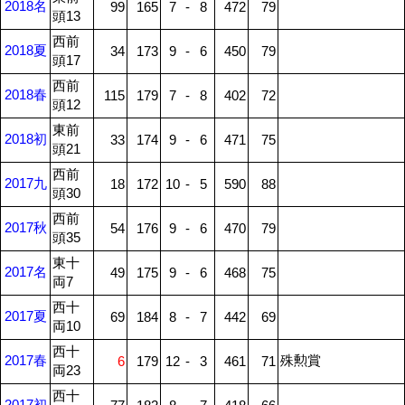
2018名
99
165
7
-
8
472
79
頭13
西前
2018夏
34
173
9
-
6
450
79
頭17
西前
2018春
115
179
7
-
8
402
72
頭12
東前
2018初
33
174
9
-
6
471
75
頭21
西前
2017九
18
172
10
-
5
590
88
頭30
西前
2017秋
54
176
9
-
6
470
79
頭35
東十
2017名
49
175
9
-
6
468
75
両7
西十
2017夏
69
184
8
-
7
442
69
両10
西十
2017春
殊勲賞
6
179
12
-
3
461
71
両23
西十
2017初