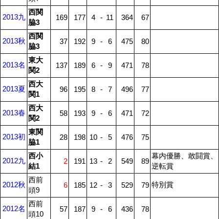
西関
2013九
169
177
4
-
11
364
67
脇3
西関
2013秋
37
192
9
-
6
475
80
脇3
東大
2013名
137
189
6
-
9
471
78
関2
西大
2013夏
96
195
8
-
7
496
77
関1
西大
2013春
58
193
9
-
6
471
72
関2
東関
2013初
28
198
10
-
5
476
75
脇1
西小
幕内優勝、敢闘賞、
2012九
2
191
13
-
2
549
89
結1
逆転賞
西前
2012秋
特別賞
6
185
12
-
3
529
79
頭9
西前
2012名
57
187
9
-
6
436
78
頭10