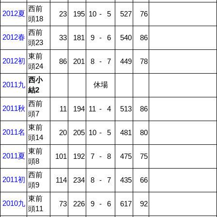
西前
2012夏
23
195
10
-
5
527
76
頭18
西前
2012春
33
181
9
-
6
540
86
頭23
東前
2012初
86
201
8
-
7
449
78
頭24
西小
2011九
休場
結2
西前
2011秋
11
194
11
-
4
513
86
頭7
東前
2011名
20
205
10
-
5
481
80
頭14
東前
2011夏
101
192
7
-
8
475
75
頭8
西前
2011初
114
234
8
-
7
435
66
頭9
東前
2010九
73
226
9
-
6
617
92
頭11