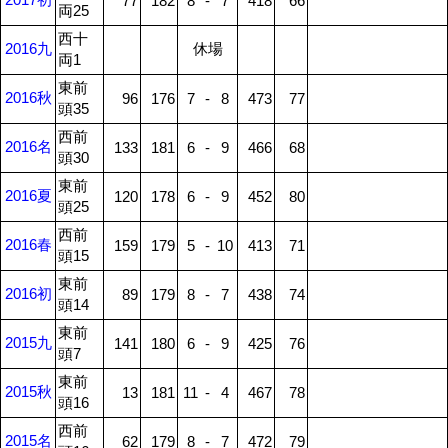
77
182
8
-
7
418
66
両25
西十
2016九
休場
両1
東前
2016秋
96
176
7
-
8
473
77
頭35
西前
2016名
133
181
6
-
9
466
68
頭30
東前
2016夏
120
178
6
-
9
452
80
頭25
西前
2016春
159
179
5
-
10
413
71
頭15
東前
2016初
89
179
8
-
7
438
74
頭14
東前
2015九
141
180
6
-
9
425
76
頭7
東前
2015秋
13
181
11
-
4
467
78
頭16
西前
2015名
62
179
8
-
7
472
79