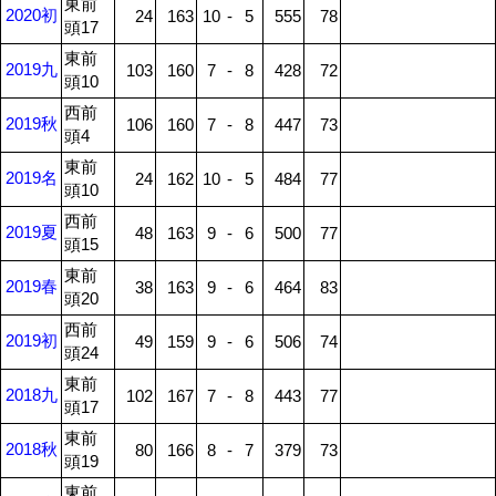
東前
2020初
24
163
10
-
5
555
78
頭17
東前
2019九
103
160
7
-
8
428
72
頭10
西前
2019秋
106
160
7
-
8
447
73
頭4
東前
2019名
24
162
10
-
5
484
77
頭10
西前
2019夏
48
163
9
-
6
500
77
頭15
東前
2019春
38
163
9
-
6
464
83
頭20
西前
2019初
49
159
9
-
6
506
74
頭24
東前
2018九
102
167
7
-
8
443
77
頭17
東前
2018秋
80
166
8
-
7
379
73
頭19
東前