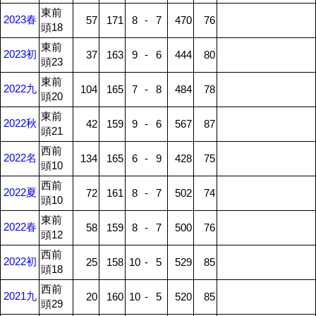
東前
2023春
57
171
8
-
7
470
76
頭18
東前
2023初
37
163
9
-
6
444
80
頭23
東前
2022九
104
165
7
-
8
484
78
頭20
東前
2022秋
42
159
9
-
6
567
87
頭21
西前
2022名
134
165
6
-
9
428
75
頭10
西前
2022夏
72
161
8
-
7
502
74
頭10
東前
2022春
58
159
8
-
7
500
76
頭12
西前
2022初
25
158
10
-
5
529
85
頭18
西前
2021九
20
160
10
-
5
520
85
頭29