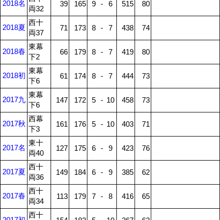
2018名
39
165
9
-
6
515
80
両32
西十
2018夏
71
173
8
-
7
438
74
両37
東幕
2018春
66
179
8
-
7
419
80
下2
東幕
2018初
61
174
8
-
7
444
73
下6
東幕
2017九
147
172
5
-
10
458
73
下6
西幕
2017秋
161
176
5
-
10
403
71
下3
東十
2017名
127
175
6
-
9
423
76
両40
西十
2017夏
149
184
6
-
9
385
62
両36
西十
2017春
113
179
7
-
8
416
65
両34
西十
2017初