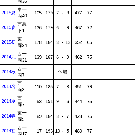
両36
東十
2015夏
105
179
7
-
8
477
77
両40
西幕
2015春
136
179
6
-
9
467
72
下1
東十
2015初
178
184
3
-
12
352
65
両34
西十
2014九
139
187
6
-
9
462
75
両31
西十
2014秋
休場
両7
西十
2014名
110
185
7
-
8
451
79
両3
西十
2014夏
53
191
9
-
6
444
75
両7
東十
2014春
89
184
8
-
7
428
75
両9
西十
2014初
17
193
10
-
5
480
77
両17